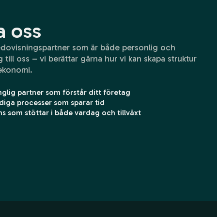
a oss
redovisningspartner som är både personlig och
 till oss – vi berättar gärna hur vi kan skapa struktur
 ekonomi.
nglig partner som förstår ditt företag
diga processer som sparar tid
 som stöttar i både vardag och tillväxt