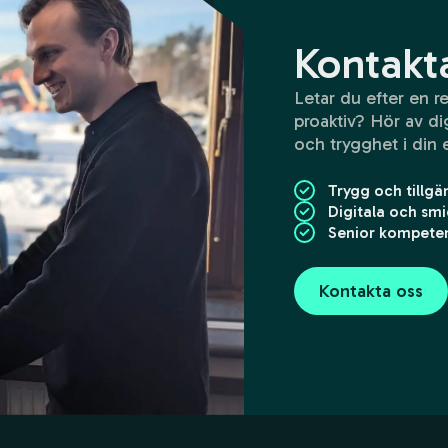
Kontakt
Letar du efter en 
proaktiv? Hör av dig
och trygghet i din
Trygg och tillgä
Digitala och smi
Senior kompetens
Kontakta oss