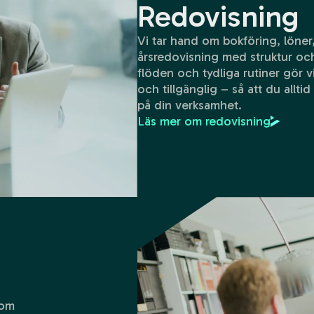
Redovisning
Vi tar hand om bokföring, löner
årsredovisning med struktur o
flöden och tydliga rutiner gör v
och tillgänglig – så att du allti
på din verksamhet.
Läs mer om redovisning
nom