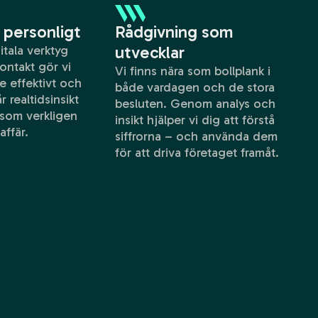
h personligt
Rådgivning som
tala verktyg
utvecklar
ontakt gör vi
Vi finns nära som bollplank i
 effektivt och
både vardagen och de stora
r realtidsinsikt
besluten. Genom analys och
 som verkligen
insikt hjälper vi dig att förstå
affär.
siffrorna – och använda dem
för att driva företaget framåt.