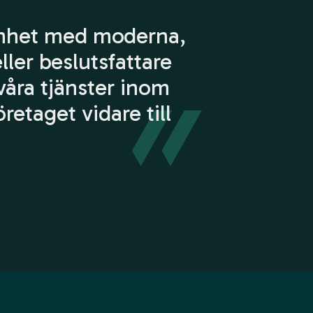
enhet med moderna,
ller beslutsfattare
våra tjänster inom
retaget vidare till