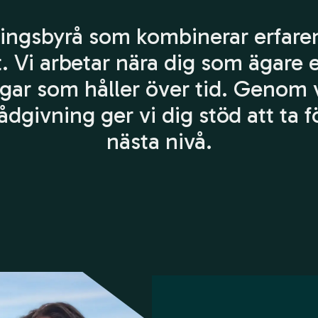
sningsbyrå som kombinerar erfar
t. Vi arbetar nära dig som ägare e
gar som håller över tid. Genom 
dgivning ger vi dig stöd att ta fö
nästa nivå.