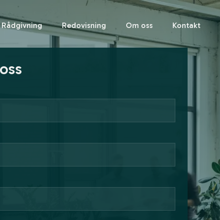
Rådgivning
Redovisning
Om oss
Kontakt
 oss