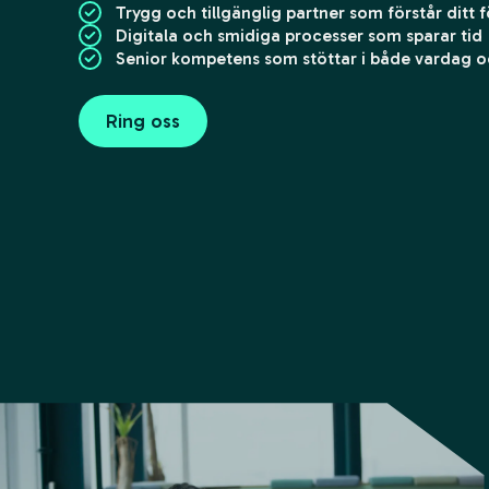
Trygg och tillgänglig partner som förstår ditt 
Digitala och smidiga processer som sparar tid
Senior kompetens som stöttar i både vardag oc
Ring oss