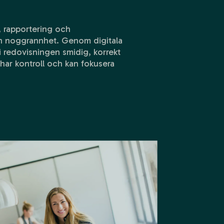
, rapportering och
ch noggrannhet. Genom digitala
i redovisningen smidig, korrekt
d har kontroll och kan fokusera