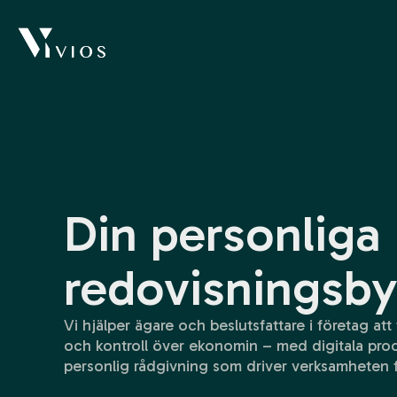
Din personliga
redovisningsby
Vi hjälper ägare och beslutsfattare i företag att f
och kontroll över ekonomin – med digitala pro
personlig rådgivning som driver verksamheten 