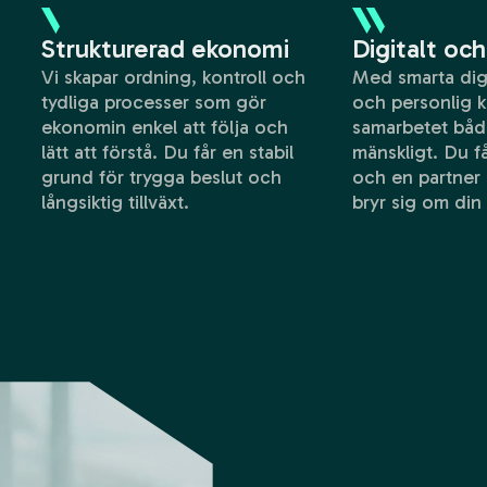
Strukturerad ekonomi
Digitalt oc
Vi skapar ordning, kontroll och
Med smarta digi
tydliga processer som gör
och personlig k
ekonomin enkel att följa och
samarbetet både
lätt att förstå. Du får en stabil
mänskligt. Du få
grund för trygga beslut och
och en partner
långsiktig tillväxt.
bryr sig om din 