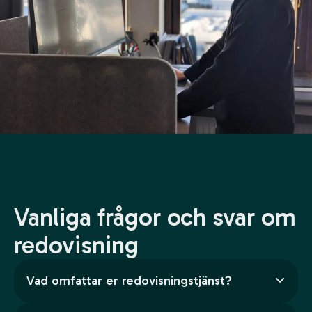
Vanliga frågor och svar om
redovisning
Vad omfattar er redovisningstjänst?
Allt du kan tänka dig behövs vad gäller