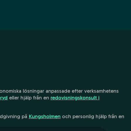
ekonomiska lösningar anpassade efter verksamhetens
ryd
eller hjälp från en
redovisningskonsult i
ådgivning på
Kungsholmen
och personlig hjälp från en