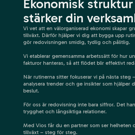
Ekonomisk struktu
stärker din verksam
Vi vet att en välorganiserad ekonomi skapar gr
tillväxt. Därför hjälper vi dig att bygga upp ru
gör redovisningen smidig, tydlig och pålitlig.
Vi etablerar gemensamma arbetssätt för hur un
fakturor hanteras, så att flödet blir effektivt red
När rutinerna sitter fokuserar vi på nästa steg – 
analysera trender och ge insikter som hjälper 
beslut.
För oss är redovisning inte bara siffror. Det ha
trygghet och långsiktiga relationer.
Med Vios får du en partner som ser helheten och
tillväxt – steg för steg.