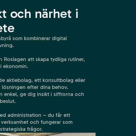
kt och närhet i
ete
byrå som kombinerar digital
vning.
h Roslagen att skapa tydliga rutiner,
 i ekonomin.
e aktiebolag, ett konsultbolag eller
i lösningen efter dina behov.
n enkel, ge dig insikt i siffrorna och
beslut.
ed administration – du får ett
n verksamhet och fungerar som
strategiska frågor.