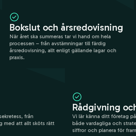
Bokslut och årsredovisning
När året ska summeras tar vi hand om hela
processen – från avstämningar till färdig
årsredovisning, allt enligt gällande lagar och
praxis.
Rådgivning och
ekretess, från
Vi lär känna ditt företag 
 med att allt sköts rätt
både vardagliga och strateg
siffror och planera för fra