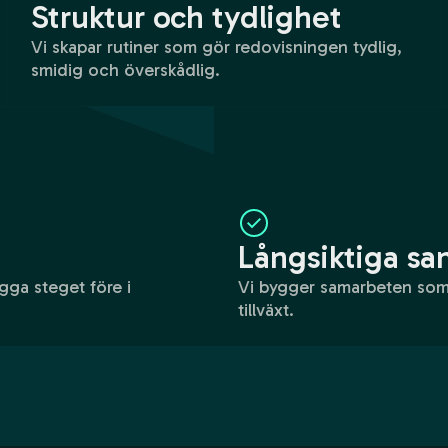
Struktur och tydlighet
Vi skapar rutiner som gör redovisningen tydlig,
smidig och överskådlig.
Långsiktiga s
igga steget före i
Vi bygger samarbeten som
tillväxt.