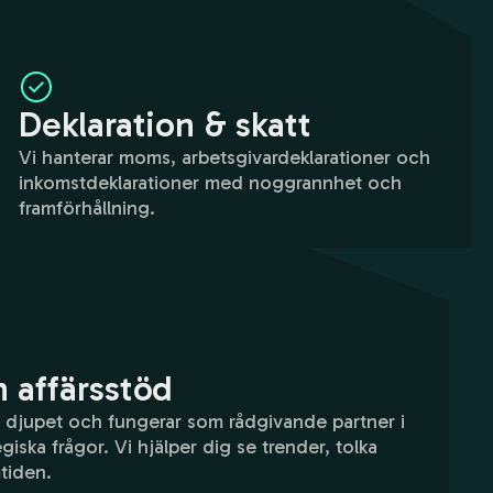
Deklaration & skatt
Vi hanterar moms, arbetsgivardeklarationer och
inkomstdeklarationer med noggrannhet och
framförhållning.
 affärsstöd
på djupet och fungerar som rådgivande partner i
iska frågor. Vi hjälper dig se trender, tolka
mtiden.