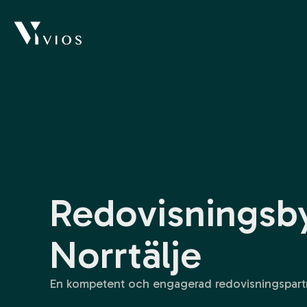
Redovisningsb
Norrtälje
En kompetent och engagerad redovisningspartn