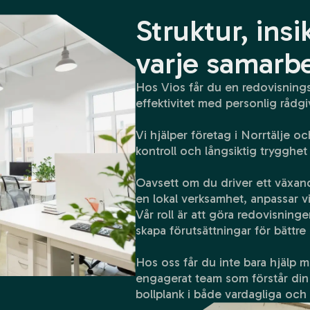
Struktur, insi
varje samarb
Hos Vios får du en redovisnings
effektivitet med personlig rådgi
Vi hjälper företag i Norrtälje oc
kontroll och långsiktig trygghet
Oavsett om du driver ett växand
en lokal verksamhet, anpassar v
Vår roll är att göra redovisninge
skapa förutsättningar för bättre 
Hos oss får du inte bara hjälp m
engagerat team som förstår di
bollplank i både vardagliga och 