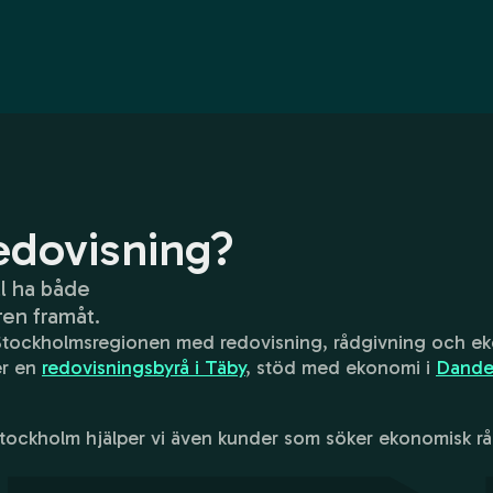
edovisning?
ll ha både
ren framåt.
 av Stockholmsregionen med redovisning, rådgivning och 
er en
redovisningsbyrå i Täby
, stöd med ekonomi i
Dande
 Stockholm hjälper vi även kunder som söker ekonomisk r