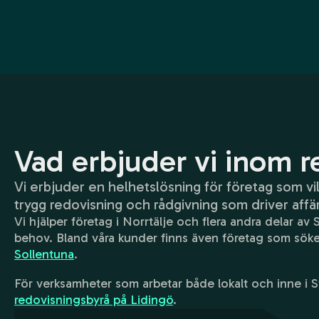
Vad erbjuder vi inom r
Vi erbjuder en helhetslösning för företag som vi
trygg redovisning och rådgivning som driver affä
Vi hjälper företag i Norrtälje och flera andra delar
behov. Bland våra kunder finns även företag som sök
Sollentuna
.
För verksamheter som arbetar både lokalt och inne i
redovisningsbyrå på Lidingö
.